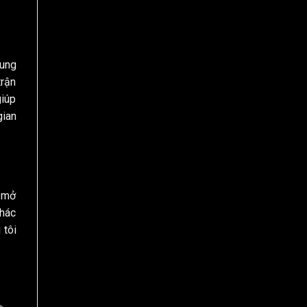
dung
trận
giúp
gian
à mở
khác
 tôi