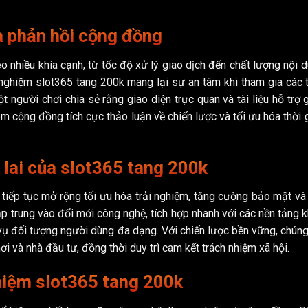
à phản hồi cộng đồng
 nhiều khía cạnh, từ tốc độ xử lý giao dịch đến chất lượng nội 
i nghiệm slot365 tang 200k mang lại sự an tâm khi tham gia các 
 người chơi chia sẻ rằng giao diện trực quan và tài liệu hỗ trợ 
m cộng đồng tích cực thảo luận về chiến lược và tối ưu hóa thời 
 lai của slot365 tang 200k
 tiếp tục mở rộng tối ưu hóa trải nghiệm, tăng cường bảo mật v
ập trung vào đổi mới công nghệ, tích hợp nhanh với các nền tảng 
 đối tượng người dùng đa dạng. Với chiến lược bền vững, chúng
ơi và nhà đầu tư, đồng thời duy trì cam kết trách nhiệm xã hội.
ghiệm slot365 tang 200k