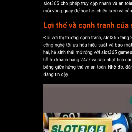
slot365 cho phép truy cập nhanh và an toàn
mỗi vòng quay để học hỏi chiến lược và cảm 
Lợi thế và cạnh tranh của
Đối với thị trường cạnh tranh, slot365 tang
công nghệ tối ưu hóa hiệu suất và bảo mật v
hai, hệ sinh thái mở rộng với slot365 games
hỗ trợ khách hàng 24/7 và cập nhật tính nă
bằng giữa hứng thú và an toàn. Nhờ đó, đá
đáng tin cậy.