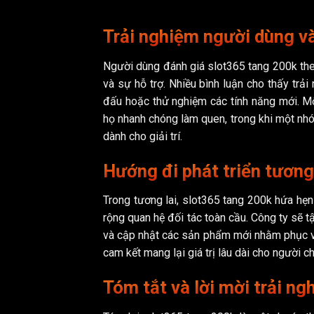
Trải nghiệm người dùng v
Người dùng đánh giá slot365 tang 200k theo
và sự hỗ trợ. Nhiều bình luận cho thấy trả
đấu hoặc thử nghiệm các tính năng mới. Một
họ nhanh chóng làm quen, trong khi một nhó
dành cho giải trí.
Hướng đi phát triển tương
Trong tương lai, slot365 tang 200k hứa hẹn
rộng quan hệ đối tác toàn cầu. Công ty sẽ t
và cập nhật các sản phẩm mới nhằm phục vụ
cam kết mang lại giá trị lâu dài cho người ch
Tóm tắt và lời mời trải n