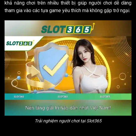
khả năng chơi trên nhiều thiết bị giúp người chơi dễ dàng
tham gia vào các tựa game yêu thích mà không gặp trở ngại.
Trải nghiệm người chơi tại Slot365