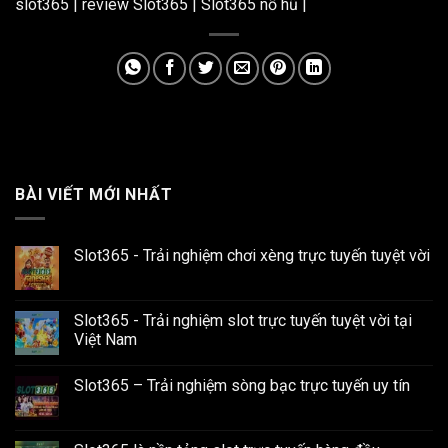
slot365
|
review Slot365
|
Slot365 nổ hũ
|
BÀI VIẾT MỚI NHẤT
Slot365 - Trải nghiệm chơi xèng trực tuyến tuyệt vời
Slot365 - Trải nghiệm slot trực tuyến tuyệt vời tại
Việt Nam
Slot365 – Trải nghiệm sòng bạc trực tuyến uy tín