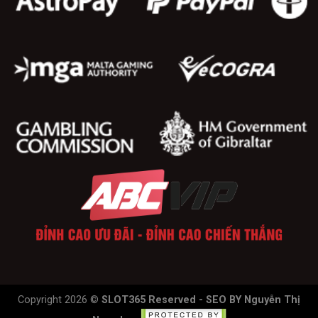
Copyright 2026 ©
SLOT365 Reserved - SEO BY Nguyễn Thị