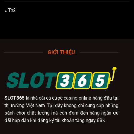
« Th2
GIỚI THIỆU
SLOT365
là nhà cái cá cược casino online hàng đầu tại
thị trường Việt Nam. Tại đây không chỉ cung cấp những
sảnh chơi chất lượng mà còn đem đến hàng ngàn ưu
đãi hấp dẫn khi đăng ký tài khoản tặng ngay 88K.