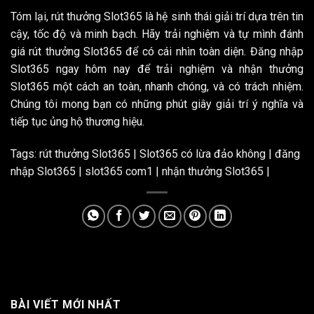
Tóm lại, rút thưởng Slot365 là hệ sinh thái giải trí dựa trên tin
cậy, tốc độ và minh bạch. Hãy trải nghiệm và tự mình đánh
giá rút thưởng Slot365 để có cái nhìn toàn diện. Đăng nhập
Slot365 ngay hôm nay để trải nghiệm và nhận thưởng
Slot365 một cách an toàn, nhanh chóng, và có trách nhiệm.
Chúng tôi mong bạn có những phút giây giải trí ý nghĩa và
tiếp tục ủng hộ thương hiệu.
Tags:
rút thưởng Slot365
|
Slot365 có lừa đảo không
|
đăng
nhập Slot365
|
slot365 com1
|
nhận thưởng Slot365
|
BÀI VIẾT MỚI NHẤT