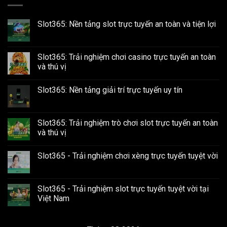
Slot365: Nền tảng slot trực tuyến an toàn và tiện lợi
Slot365: Trải nghiệm chơi casino trực tuyến an toàn
và thú vị
Slot365: Nền tảng giải trí trực tuyến uy tín
Slot365: Trải nghiệm trò chơi slot trực tuyến an toàn
và thú vị
Slot365 - Trải nghiệm chơi xèng trực tuyến tuyệt vời
Slot365 - Trải nghiệm slot trực tuyến tuyệt vời tại
Việt Nam