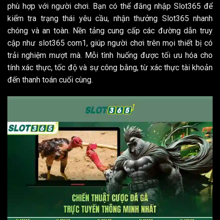
phù hợp với người chơi. Bạn có thể đăng nhập Slot365 để
kiểm tra trạng thái yêu cầu, nhận thưởng Slot365 nhanh
chóng và an toàn. Nền tảng cung cấp các đường dẫn truy
cập như slot365 com1, giúp người chơi trên mọi thiết bị có
trải nghiệm mượt mà. Mỗi tình huống được tối ưu hóa cho
tính xác thực, tốc độ và sự công bằng, từ xác thực tài khoản
đến thanh toán cuối cùng.