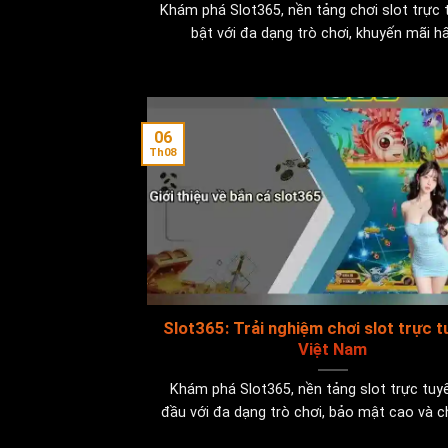
Khám phá Slot365, nền tảng chơi slot trực 
bật với đa dạng trò chơi, khuyến mãi hấp
06
Th08
Slot365: Trải nghiệm chơi slot trực t
Việt Nam
Khám phá Slot365, nền tảng slot trực tuy
đầu với đa dạng trò chơi, bảo mật cao và ch