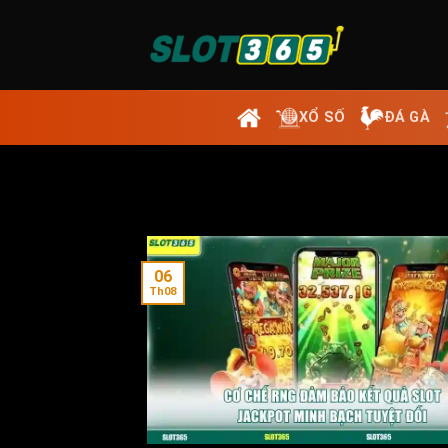
Chuyển
đến
nội
dung
XỔ SỐ
ĐÁ GÀ
06
Th08