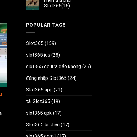
Slot365(16)
POPULAR TAGS
Slot365 (159)
slot365 ios (28)
slot365 có lừa đảo không (26)
đăng nhập Slot365 (24)
Slot365 app (21)
u
tải Slot365 (19)
slot365 apk (17)
ng
Slot365 bị chặn (17)
slot365 com1 (17)