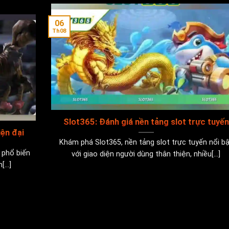
06
Th08
Slot365: Đánh giá nền tảng slot trực tuyến
iện đại
Khám phá Slot365, nền tảng slot trực tuyến nổi b
 phổ biến
với giao diện người dùng thân thiện, nhiều[...]
...]