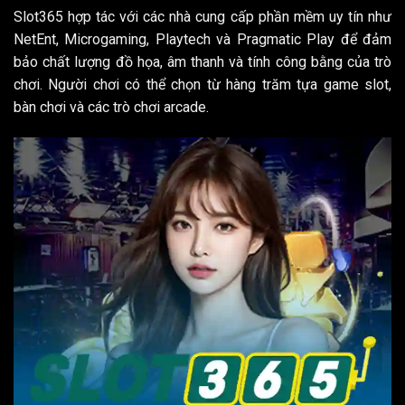
Slot365 hợp tác với các nhà cung cấp phần mềm uy tín như
NetEnt, Microgaming, Playtech và Pragmatic Play để đảm
bảo chất lượng đồ họa, âm thanh và tính công bằng của trò
chơi. Người chơi có thể chọn từ hàng trăm tựa game slot,
bàn chơi và các trò chơi arcade.