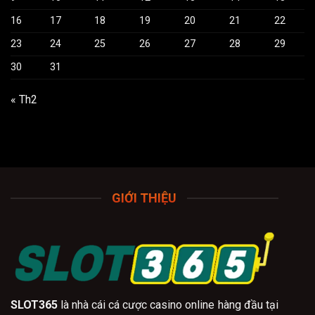
16
17
18
19
20
21
22
23
24
25
26
27
28
29
30
31
« Th2
GIỚI THIỆU
SLOT365
là nhà cái cá cược casino online hàng đầu tại