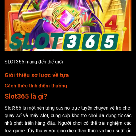
SLOT365 mang đến thế giới
Giới thiệu sơ lược về tựa
Cách thức tính điểm thưởng
Slot365 là gì?
Slot365 là một nền tảng casino trực tuyến chuyên về trò chơi
quay số và máy slot, cung cấp kho trò chơi đa dạng từ các
nhà phát triển hàng đầu. Người chơi có thể trải nghiệm các
tựa game đầy thú vị với giao diện thân thiện và hiệu suất ổn