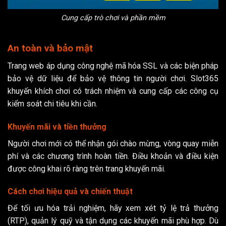
Cung cấp trò chơi và phần mềm
An toàn và bảo mật
Trang web áp dụng công nghệ mã hóa SSL và các biện pháp
bảo vệ dữ liệu để bảo vệ thông tin người chơi. Slot365
khuyến khích chơi có trách nhiệm và cung cấp các công cụ
kiểm soát chi tiêu khi cần.
Khuyến mãi và tiền thưởng
Người chơi mới có thể nhận gói chào mừng, vòng quay miễn
phí và các chương trình hoàn tiền. Điều khoản và điều kiện
được công khai rõ ràng trên trang khuyến mãi.
Cách chơi hiệu quả và chiến thuật
Để tối ưu hóa trải nghiệm, hãy xem xét tỷ lệ trả thưởng
(RTP), quản lý quỹ và tận dụng các khuyến mãi phù hợp. Dù