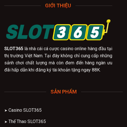
GIỚI THIỆU
SLOT365
là nhà cái cá cược casino online hàng đầu tại
thị trường Việt Nam. Tại đây không chỉ cung cấp những
sảnh chơi chất lượng mà còn đem đến hàng ngàn ưu
đãi hấp dẫn khi đăng ký tài khoản tặng ngay 88K.
SẢN PHẨM
Casino SLOT365
Thể Thao SLOT365