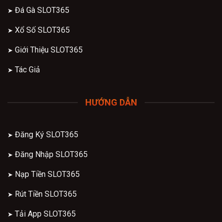
Đá Gà SLOT365
Xổ Số SLOT365
Giới Thiệu SLOT365
Tác Giả
HƯỚNG DẪN
Đăng Ký SLOT365
Đăng Nhập SLOT365
Nạp Tiền SLOT365
Rút Tiền SLOT365
Tải App SLOT365