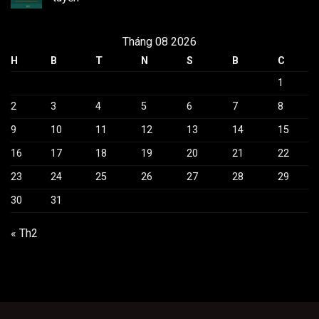
Tháng 08 2026
H
B
T
N
S
B
C
1
2
3
4
5
6
7
8
9
10
11
12
13
14
15
16
17
18
19
20
21
22
23
24
25
26
27
28
29
30
31
« Th2