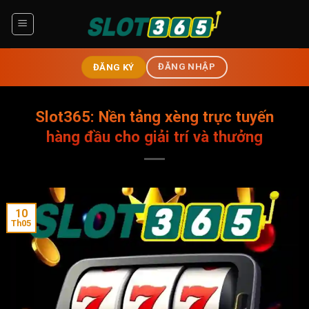
Chuyển
đến
nội
dung
ĐĂNG NHẬP
ĐĂNG KÝ
Slot365: Nền tảng xèng trực tuyến
hàng đầu cho giải trí và thưởng
10
Th05