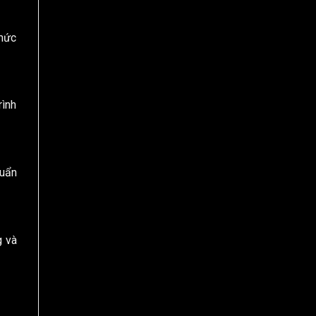
 mức
rình
huẩn
g và