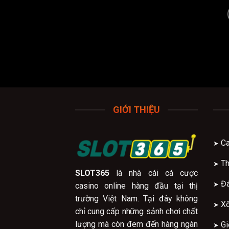
GIỚI THIỆU
C
T
SLOT365
là nhà cái cá cược
Đ
casino online hàng đầu tại thị
trường Việt Nam. Tại đây không
X
chỉ cung cấp những sảnh chơi chất
lượng mà còn đem đến hàng ngàn
Gi