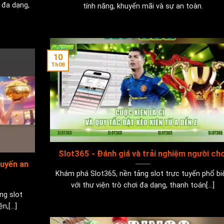
 đa dạng,
tính năng, khuyến mãi và sự an toàn.
10
Th08
Slot365 - Đánh giá và trải nghiệm người chơ
tuyến an
Khám phá Slot365, nền tảng slot trực tuyến phổ bi
với thư viện trò chơi đa dạng, thanh toán[...]
ng slot
,[...]