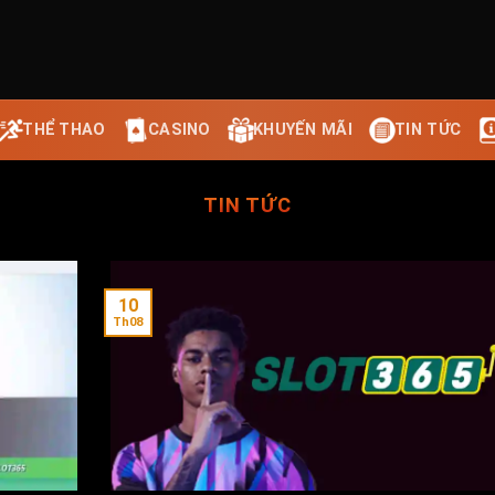
THỂ THAO
CASINO
KHUYẾN MÃI
TIN TỨC
TIN TỨC
10
Th08