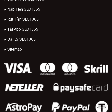
Nạp Tiền SLOT365
Rút Tiền SLOT365
Tải App SLOT365
Đại Lý SLOT365
Sitemap