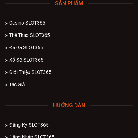
SẢN PHẨM
Casino SLOT365
Thể Thao SLOT365
Đá Gà SLOT365
Xổ Số SLOT365
Giới Thiệu SLOT365
Tác Giả
HƯỚNG DẪN
Đăng Ký SLOT365
Đăng Nhập SLOT365