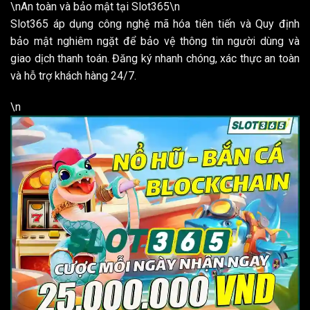
\n
An toàn và bảo mật tại Slot365
\n
Slot365 áp dụng công nghệ mã hóa tiên tiến và Quy định
bảo mật nghiêm ngặt để bảo vệ thông tin người dùng và
giao dịch thanh toán. Đăng ký nhanh chóng, xác thực an toàn
và hỗ trợ khách hàng 24/7.
\n