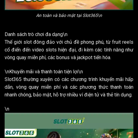
An toàn và bảo mật tại Slot365\n
Danh sách trò chơi đa dạng
\n
Thế giới slot đông đảo với chủ đề phong phú, từ fruit reels
cổ điển đến video slots hiện đại, đi kèm các tính năng như
vòng quay miễn phí, các bonus và jackpot tiến hóa.
\n
Khuyến mãi và thanh toán tiện lợi
\n
Slot365 thường xuyên có các chương trình khuyến mãi hấp
dẫn, vòng quay miễn phí và các phương thức thanh toán
nhanh chóng, bảo mật, hỗ trợ nhiều ví điện tử và thẻ tín dụng.
\n