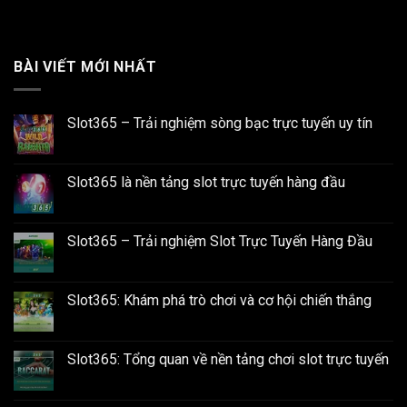
BÀI VIẾT MỚI NHẤT
Slot365 – Trải nghiệm sòng bạc trực tuyến uy tín
Slot365 là nền tảng slot trực tuyến hàng đầu
Slot365 – Trải nghiệm Slot Trực Tuyến Hàng Đầu
Slot365: Khám phá trò chơi và cơ hội chiến thắng
Slot365: Tổng quan về nền tảng chơi slot trực tuyến