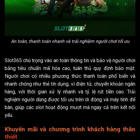
An toàn, thanh toán nhanh và trải nghiệm người chơi tối ưu
Slot365 chú trọng vào an toàn thông tin và bảo vệ người chơi
bằng tiêu chuẩn mã hóa cao, tuân thủ quy định bảo mật.
Người chơi có nhiều phương thức thanh toán phổ biến và
nhanh chóng như thẻ tín dụng, ví điện tử, chuyển khoản ngân
hàng, với thời gian xử lý nhanh và tỷ lệ rút tiền cao. Trải
nghiệm người dùng được tối ưu trên di động và máy tính để
bàn, giúp các slot hoạt động mượt mà ngay cả trên kết nối
yếu.
Khuyến mãi và chương trình khách hàng thân
thiết