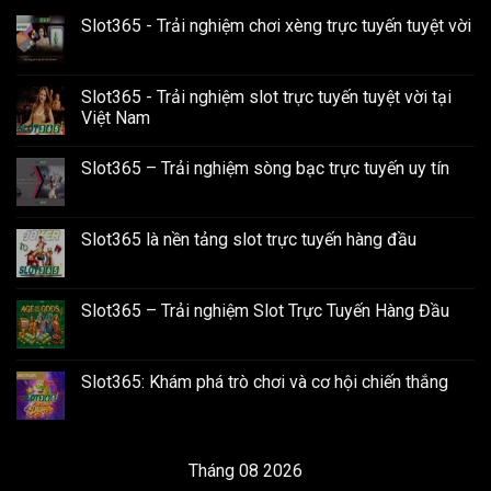
Slot365 - Trải nghiệm chơi xèng trực tuyến tuyệt vời
Slot365 - Trải nghiệm slot trực tuyến tuyệt vời tại
Việt Nam
Slot365 – Trải nghiệm sòng bạc trực tuyến uy tín
Slot365 là nền tảng slot trực tuyến hàng đầu
Slot365 – Trải nghiệm Slot Trực Tuyến Hàng Đầu
Slot365: Khám phá trò chơi và cơ hội chiến thắng
Tháng 08 2026