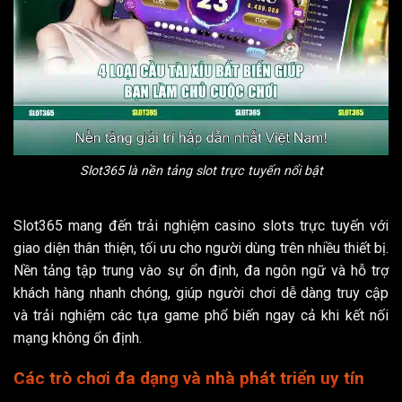
Slot365 là nền tảng slot trực tuyến nổi bật
Slot365 mang đến trải nghiệm casino slots trực tuyến với
giao diện thân thiện, tối ưu cho người dùng trên nhiều thiết bị.
Nền tảng tập trung vào sự ổn định, đa ngôn ngữ và hỗ trợ
khách hàng nhanh chóng, giúp người chơi dễ dàng truy cập
và trải nghiệm các tựa game phổ biến ngay cả khi kết nối
mạng không ổn định.
Các trò chơi đa dạng và nhà phát triển uy tín