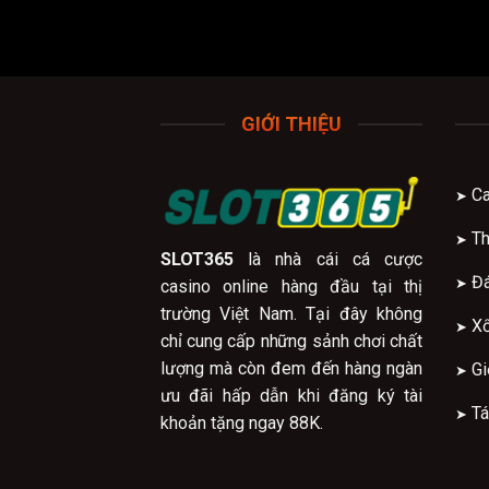
GIỚI THIỆU
C
T
SLOT365
là nhà cái cá cược
Đ
casino online hàng đầu tại thị
trường Việt Nam. Tại đây không
X
chỉ cung cấp những sảnh chơi chất
lượng mà còn đem đến hàng ngàn
Gi
ưu đãi hấp dẫn khi đăng ký tài
Tá
khoản tặng ngay 88K.