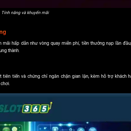
Tính năng và khuyến mãi
ởng
n mãi hấp dẫn như vòng quay miễn phí, tiền thưởng nạp lần đầu
ung thành.
tiên tiến và chứng chỉ ngăn chặn gian lận, kèm hỗ trợ khách 
chơi.