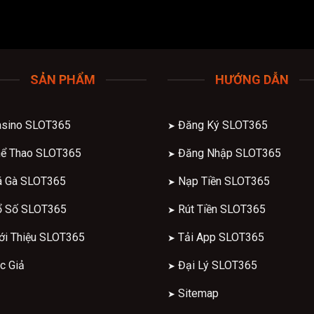
SẢN PHẨM
HƯỚNG DẪN
asino SLOT365
Đăng Ký SLOT365
hể Thao SLOT365
Đăng Nhập SLOT365
á Gà SLOT365
Nạp Tiền SLOT365
ổ Số SLOT365
Rút Tiền SLOT365
ới Thiệu SLOT365
Tải App SLOT365
c Giả
Đại Lý SLOT365
Sitemap