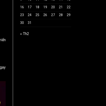
16
17
18
19
20
21
22
23
24
25
26
27
28
29
30
31
« Th2
riển
ngay