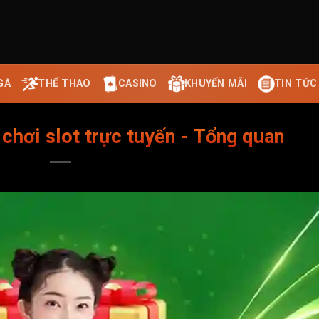
GÀ
THỂ THAO
CASINO
KHUYẾN MÃI
TIN TỨC
chơi slot trực tuyến - Tổng quan