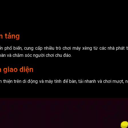
n tảng
ến phổ biến, cung cấp nhiều trò chơi máy xèng từ các nhà phát t
toàn và chăm sóc người chơi chu đáo.
 giao diện
n thiện trên di động và máy tính để bàn, tải nhanh và chơi mượt, 